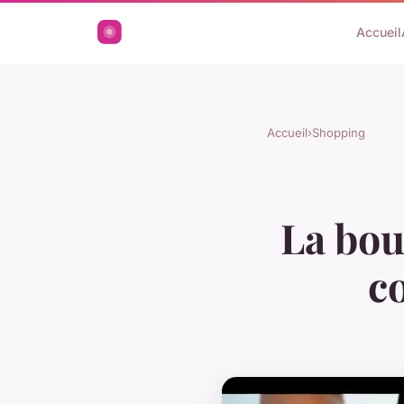
Accueil
Accueil
›
Shopping
La bou
c