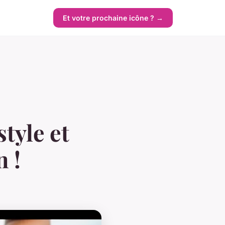
Et votre prochaine icône ? →
tyle et
 !