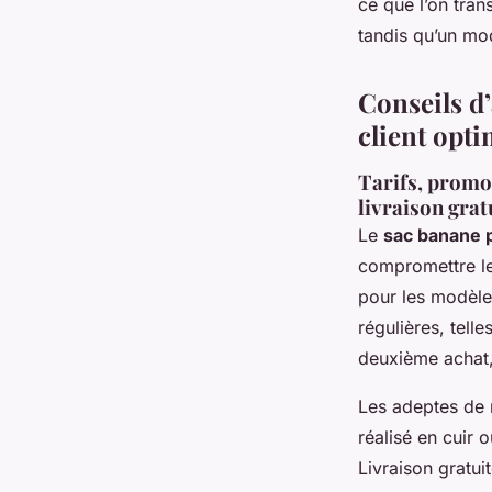
ce que l’on tra
tandis qu’un mod
Conseils d’
client opti
Tarifs, promo
livraison grat
Le
sac banane 
compromettre le
pour les modèle
régulières, tell
deuxième achat,
Les adeptes de 
réalisé en cuir 
Livraison gratuit