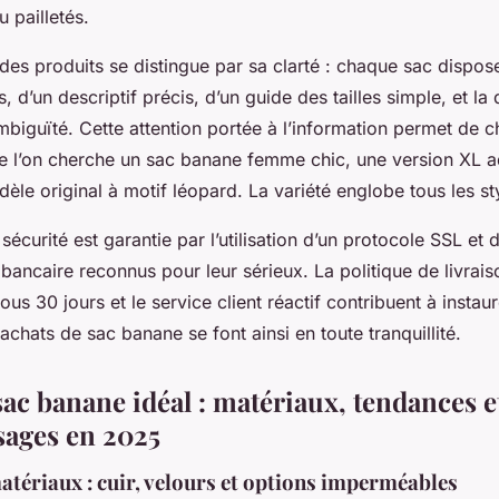
 pailletés.
des produits se distingue par sa clarté : chaque sac dispos
, d’un descriptif précis, d’un guide des tailles simple, et la 
biguïté. Cette attention portée à l’information permet de ch
e l’on cherche un sac banane femme chic, une version XL ad
èle original à motif léopard. La variété englobe tous les s
a sécurité est garantie par l’utilisation d’un protocole SSL e
bancaire reconnus pour leur sérieux. La politique de livraiso
ous 30 jours et le service client réactif contribuent à instau
achats de sac banane se font ainsi en toute tranquillité.
sac banane idéal : matériaux, tendances et
sages en 2025
atériaux : cuir, velours et options imperméables