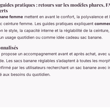
t guides pratiques : retours sur les modèles phares, F
erts
anane femme
mettent en avant le confort, la polyvalence et 
ac ceinture femme. Les guides pratiques expliquent
comment
n le style, la capacité interne et la réglabilité de la ceinture,
 un usage quotidien ou comme idée cadeau sac banane.
onnalisés
nt propose un accompagnement avant et après achat, avec u
. Les sacs banane réglables s’adaptent à toutes les morph
nfirmé par les utilisateurs recherchant un sac banane avec i
é aux besoins du quotidien.