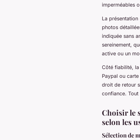
imperméables ou
La présentation 
photos détaillées
indiquée sans am
sereinement, qu
active ou un mod
Côté fiabilité, l
Paypal ou carte 
droit de retour s
confiance. Tout 
Choisir le 
selon les u
Sélection de m