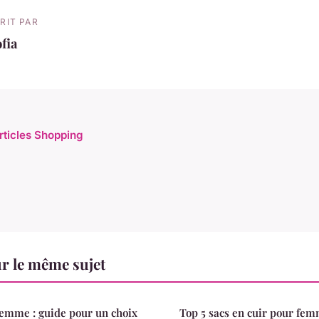
RIT PAR
fia
articles Shopping
r le même sujet
femme : guide pour un choix
Top 5 sacs en cuir pour femm