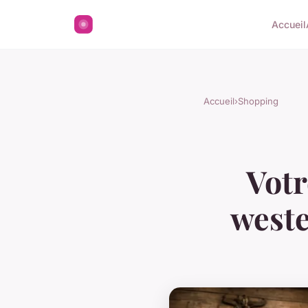
Accueil
Accueil
›
Shopping
Votr
weste