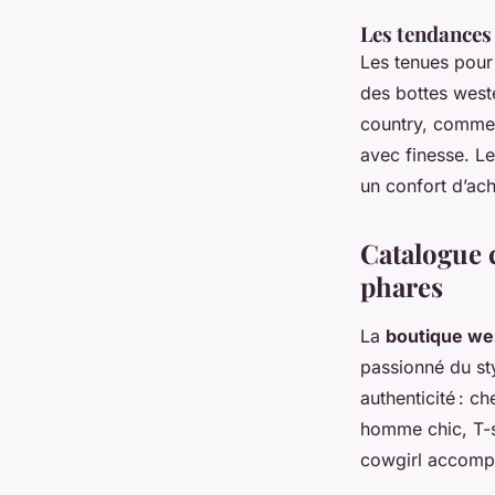
Les tendances
Les tenues pour
des bottes west
country, comme 
avec finesse. Le
un confort d’ac
Catalogue 
phares
La
boutique we
passionné du st
authenticité : 
homme chic, T-sh
cowgirl accom