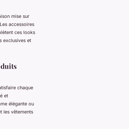
aison mise sur
 Les accessoires
lètent ces looks
s exclusives et
oduits
tisfaire chaque
é et
emme élégante ou
et les vêtements