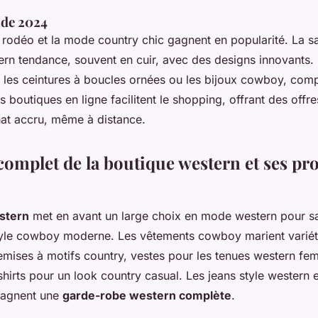
 de 2024
 rodéo et la mode country chic gagnent en popularité. La s
ern tendance, souvent en cuir, avec des designs innovants.
les ceintures à boucles ornées ou les bijoux cowboy, comp
s boutiques en ligne facilitent le shopping, offrant des offre
hat accru, même à distance.
complet de la boutique western et ses pr
stern
met en avant un large choix en mode western pour sa
yle cowboy moderne. Les vêtements cowboy marient variét
chemises à motifs country, vestes pour les tenues western f
irts pour un look country casual. Les jeans style western 
pagnent une
garde-robe western complète
.