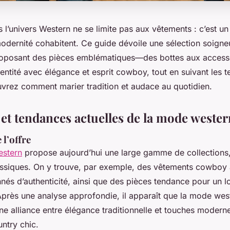
l’univers Western ne se limite pas aux vêtements : c’est un 
 modernité cohabitent. Ce guide dévoile une sélection soign
roposant des pièces emblématiques—des bottes aux acces
dentité avec élégance et esprit cowboy, tout en suivant les 
uvrez comment marier tradition et audace au quotidien.
et tendances actuelles de la mode wester
 l’offre
estern
propose aujourd’hui une large gamme de collections,
ssiques. On y trouve, par exemple, des vêtements cowboy 
nés d’authenticité, ainsi que des pièces tendance pour un l
près une analyse approfondie, il apparaît que la mode wes
e alliance entre élégance traditionnelle et touches moder
untry chic.