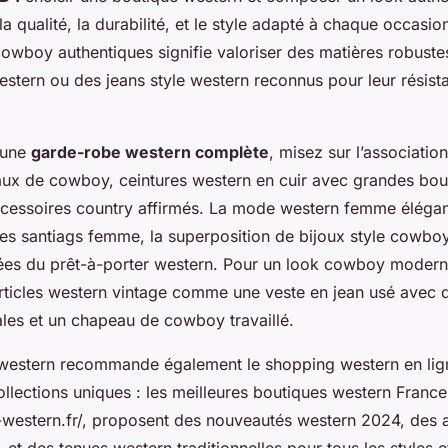
 la qualité, la durabilité, et le style adapté à chaque occasio
owboy authentiques signifie valoriser des matières robustes
estern ou des jeans style western reconnus pour leur résista
 une
garde-robe western complète
, misez sur l’associatio
ux de cowboy, ceintures western en cuir avec grandes bou
ccessoires country affirmés. La mode western femme éléga
es santiags femme, la superposition de bijoux style cowboy
rées du prêt-à-porter western. Pour un look cowboy modern
ticles western vintage comme une veste en jean usé avec 
les et un chapeau de cowboy travaillé.
western recommande également le shopping western en lig
llections uniques : les meilleures boutiques western France,
re-western.fr/, proposent des nouveautés western 2024, des 