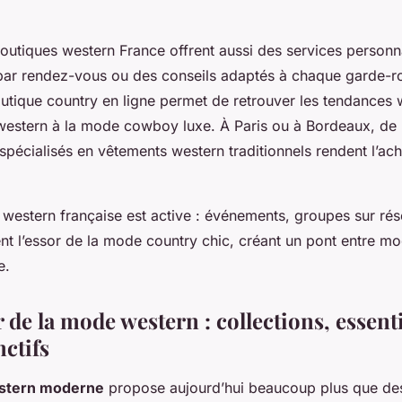
outiques western France offrent aussi des services personna
ar rendez-vous ou des conseils adaptés à chaque garde-r
utique country en ligne permet de retrouver les tendances
 western à la mode cowboy luxe. À Paris ou à Bordeaux, d
spécialisés en vêtements western traditionnels rendent l’acha
estern française est active : événements, groupes sur rés
ent l’essor de la mode country chic, créant un pont entre m
e.
 de la mode western : collections, essenti
nctifs
estern moderne
propose aujourd’hui beaucoup plus que de