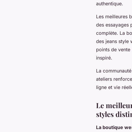
authentique.
Les meilleures b
des essayages p
complète. La bo
des jeans style
points de vente 
inspiré.
La communauté w
ateliers renforc
ligne et vie réell
Le meilleur
styles disti
La boutique w