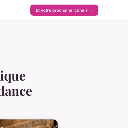
Et votre prochaine icône ? →
tique
ndance