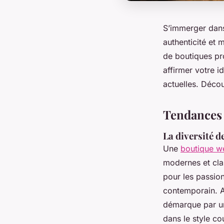
S’immerger dans 
authenticité et
de boutiques p
affirmer votre i
actuelles. Déco
Tendances 
La diversité de
Une
boutique w
modernes et cla
pour les passion
contemporain. A
démarque par un
dans le style co