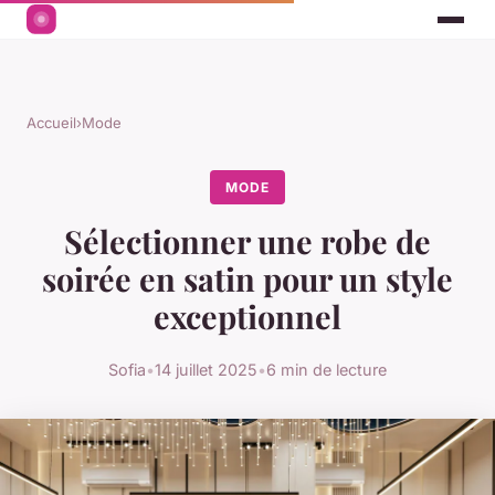
Accueil
›
Mode
MODE
Sélectionner une robe de
soirée en satin pour un style
exceptionnel
Sofia
•
14 juillet 2025
•
6 min de lecture