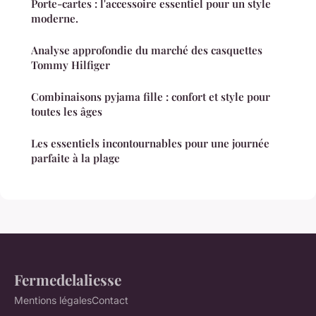
Porte-cartes : l'accessoire essentiel pour un style
moderne.
Analyse approfondie du marché des casquettes
Tommy Hilfiger
Combinaisons pyjama fille : confort et style pour
toutes les âges
Les essentiels incontournables pour une journée
parfaite à la plage
Fermedelaliesse
Mentions légales
Contact