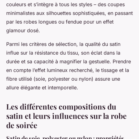
couleurs et s’intègre à tous les styles – des coupes
minimalistes aux silhouettes sophistiquées, en passant
par les robes longues ou fendue pour un effet
glamour dosé.
Parmi les critères de sélection, la qualité du satin
influe sur la résistance du tissu, son éclat dans la
durée et sa capacité à magnifier la gestuelle. Prendre
en compte l’effet lumineux recherché, le tissage et la
fibre utilisé (soie, polyester ou nylon) assure une
allure élégante et intemporelle.
Les différentes compositions du
satin et leurs influences sur la robe
de soirée
Satin de soie, polyester ou nylon : propriétés