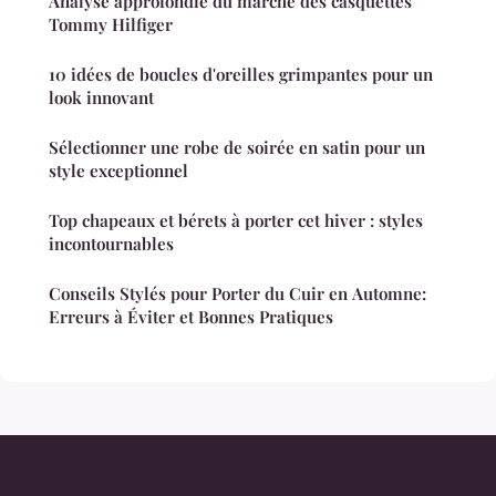
Analyse approfondie du marché des casquettes
Tommy Hilfiger
10 idées de boucles d'oreilles grimpantes pour un
look innovant
Sélectionner une robe de soirée en satin pour un
style exceptionnel
Top chapeaux et bérets à porter cet hiver : styles
incontournables
Conseils Stylés pour Porter du Cuir en Automne:
Erreurs à Éviter et Bonnes Pratiques