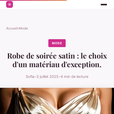
Accueil
›
Mode
MODE
Robe de soirée satin : le choix
d'un matériau d'exception.
Sofia
•
3 juillet 2025
•
4 min de lecture